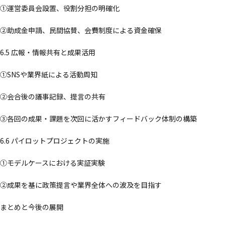
①運営委員会設置、役割分担の明確化
②助成金申請、民間協賛、会費制度による資金確保
6.5 広報・情報共有と成果活用
①SNSや業界紙による活動周知
②会合後の議事記録、提言の共有
③各回の成果・課題を次回に活かすフィードバック体制の構築
6.6 パイロットプロジェクトの実施
①モデルケースにおける実証実験
②成果を基に政策提言や業界全体への波及を目指す
まとめと今後の展開