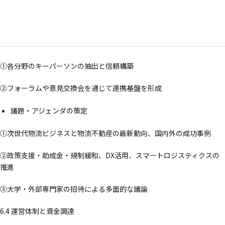
②現場や政策の具体課題を整理し、共通認識を形成
関係者の特定とネットワーク構築
①各分野のキーパーソンの抽出と信頼構築
②フォーラムや意見交換会を通じて連携基盤を形成
議題・アジェンダの策定
①次世代物流ビジネスと物流不動産の最新動向、国内外の成功事例
②政策支援・助成金・規制緩和、DX活用、スマートロジスティクスの
推進
③大学・外部専門家の招待による多面的な議論
6.4 運営体制と資金調達