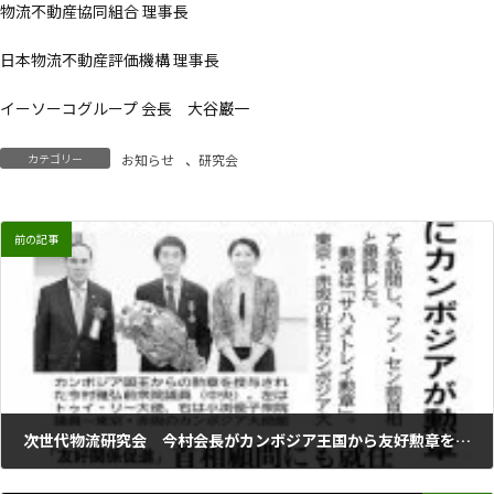
物流不動産協同組合 理事長
日本物流不動産評価機構 理事長
イーソーコグループ 会長 大谷巌一
カテゴリー
お知らせ
、
研究会
前の記事
次世代物流研究会 今村会長がカンボジア王国から友好勲章を授与
2025年6月24日