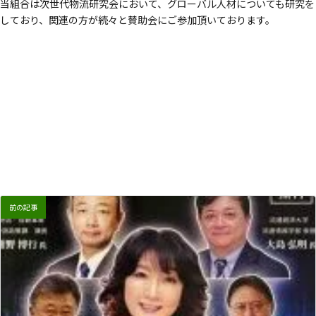
当組合は次世代物流研究会において、グローバル人材についても研究を
時
しており、関連の方が続々と賛助会にご参加頂いております。
:
前の記事