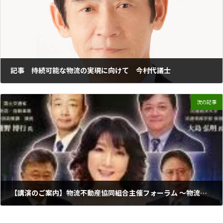
記事 持続可能な物流の実現に向けて 今村代議士
2024年2月11日
次の記事
【講演のご案内】物流不動産協同組合主催フォーラム ～物流大変革の波に乗る中小物流企業の未来戦略～
2025年5月12日